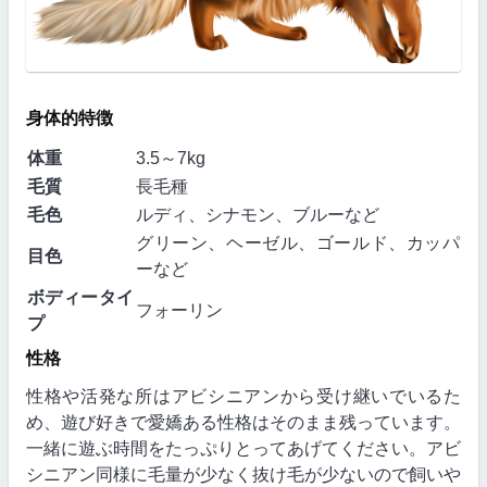
身体的特徴
体重
3.5～7kg
毛質
長毛種
毛色
ルディ、シナモン、ブルーなど
グリーン、ヘーゼル、ゴールド、カッパ
目色
ーなど
ボディータイ
フォーリン
プ
性格
性格や活発な所はアビシニアンから受け継いでいるた
め、遊び好きで愛嬌ある性格はそのまま残っています。
一緒に遊ぶ時間をたっぷりとってあげてください。アビ
シニアン同様に毛量が少なく抜け毛が少ないので飼いや