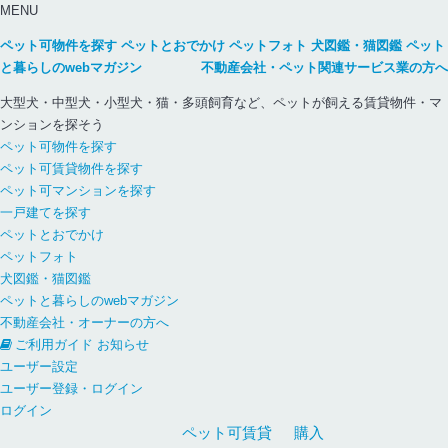
MENU
ペット可物件を探す
ペットとおでかけ
ペットフォト
犬図鑑・猫図鑑
ペット
と暮らしのwebマガジン
不動産会社・ペット関連サービス業の方へ
大型犬・中型犬・小型犬・猫・多頭飼育など、ペットが飼える賃貸物件・マ
ンションを探そう
ペット可物件を探す
ペット可賃貸物件を探す
ペット可マンションを探す
一戸建てを探す
ペットとおでかけ
ペットフォト
犬図鑑・猫図鑑
ペットと暮らしのwebマガジン
不動産会社・オーナーの方へ
ご利用ガイド
お知らせ
ユーザー設定
ユーザー登録・ログイン
ログイン
ペット可
賃貸
購入