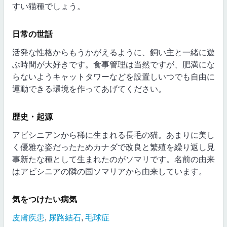
すい猫種でしょう。
日常の世話
活発な性格からもうかがえるように、飼い主と一緒に遊
ぶ時間が大好きです。食事管理は当然ですが、肥満にな
らないようキャットタワーなどを設置しいつでも自由に
運動できる環境を作ってあげてください。
歴史・起源
アビシニアンから稀に生まれる長毛の猫。あまりに美し
く優雅な姿だったためカナダで改良と繁殖を繰り返し見
事新たな種として生まれたのがソマリです。名前の由来
はアビシニアの隣の国ソマリアから由来しています。
気をつけたい病気
皮膚疾患
,
尿路結石
,
毛球症