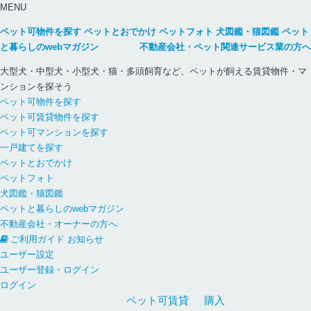
MENU
ペット可物件を探す
ペットとおでかけ
ペットフォト
犬図鑑・猫図鑑
ペット
と暮らしのwebマガジン
不動産会社・ペット関連サービス業の方へ
大型犬・中型犬・小型犬・猫・多頭飼育など、ペットが飼える賃貸物件・マ
ンションを探そう
ペット可物件を探す
ペット可賃貸物件を探す
ペット可マンションを探す
一戸建てを探す
ペットとおでかけ
ペットフォト
犬図鑑・猫図鑑
ペットと暮らしのwebマガジン
不動産会社・オーナーの方へ
ご利用ガイド
お知らせ
ユーザー設定
ユーザー登録・ログイン
ログイン
ペット可
賃貸
購入