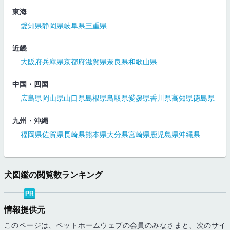
東海
愛知県
静岡県
岐阜県
三重県
近畿
大阪府
兵庫県
京都府
滋賀県
奈良県
和歌山県
中国・四国
広島県
岡山県
山口県
島根県
鳥取県
愛媛県
香川県
高知県
徳島県
九州・沖縄
福岡県
佐賀県
長崎県
熊本県
大分県
宮崎県
鹿児島県
沖縄県
犬図鑑の閲覧数ランキング
PR
情報提供元
このページは、ペットホームウェブの会員のみなさまと、次のサイ