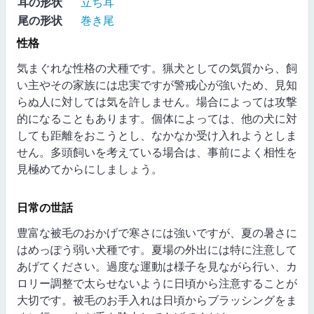
耳の形状
立ち耳
尾の形状
巻き尾
性格
気まぐれな性格の犬種です。猟犬としての気質から、飼
い主やその家族には忠実ですが警戒心が強いため、見知
らぬ人に対しては気を許しません。場合によっては攻撃
的になることもあります。個体によっては、他の犬に対
しても距離をおこうとし、なかなか受け入れようとしま
せん。多頭飼いを考えている場合は、事前によく相性を
見極めてからにしましょう。
日常の世話
豊富な被毛のおかげで寒さには強いですが、夏の暑さに
はめっぽう弱い犬種です。夏場の外出には特に注意して
あげてください。過度な運動は様子を見ながら行い、カ
ロリー調整で太らせないように日頃から注意することが
大切です。被毛のお手入れは日頃からブラッシングをま