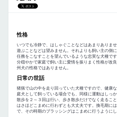
性格
いつでも冷静で、はしゃぐことなどはあまりありませ
遊ぶことなどは望みません。それよりも飼い主の側に
任務をこなすことを望んでいるような忠実な犬種です
分穏やかで家庭で飼い主に愛情を振りまく性格が改良
州犬の性格ではありません。
日常の世話
猪猟で山の中を走り回っていた犬種ですので、健康な
庭犬として飼っている場合でも、同様に運動はしっか
散歩を２～３回は行い、歩き散歩だけでなく走ること
はさほどこまめに行わずとも大丈夫です。換毛期には
で、その時期のブラッシングはこまめに行うようにし