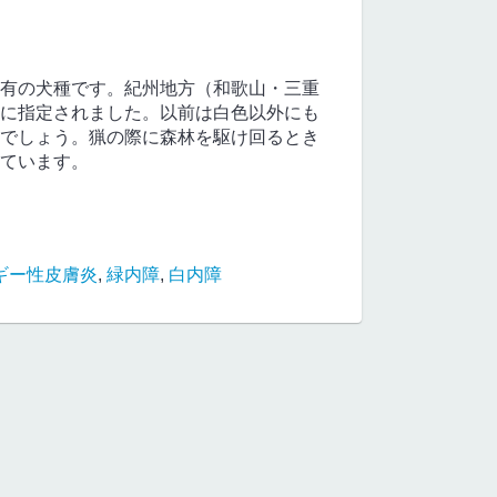
有の犬種です。紀州地方（和歌山・三重
に指定されました。以前は白色以外にも
でしょう。猟の際に森林を駆け回るとき
ています。
ギー性皮膚炎
,
緑内障
,
白内障