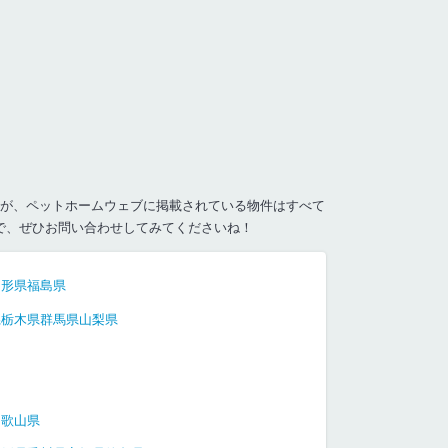
が、ペットホームウェブに掲載されている物件はすべて
で、ぜひお問い合わせしてみてくださいね！
山形県
福島県
県
栃木県
群馬県
山梨県
和歌山県