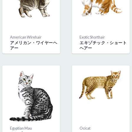
American Wirehair
Exotic Shorthair
アメリカン・ワイヤーヘ
エキゾチック・ショート
アー
ヘアー
Egyptian Mau
Ocicat