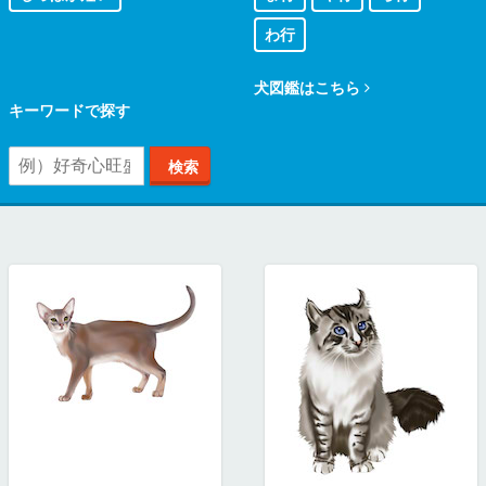
わ行
犬図鑑はこちら
キーワードで探す