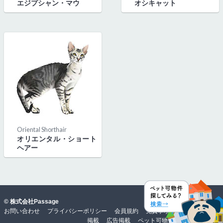
エジプシャン・マウ
オシキャット
Oriental Shorthair
オリエンタル・ショート
ヘアー
©
株式会社Passage
お問い合わせ
プライバシーポリシー
会員規約
免責事項・動作環境
物件
掲載
広告掲載
ペット可物件難民0を目指して