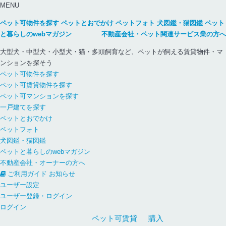
MENU
ペット可物件を探す
ペットとおでかけ
ペットフォト
犬図鑑・猫図鑑
ペット
と暮らしのwebマガジン
不動産会社・ペット関連サービス業の方へ
大型犬・中型犬・小型犬・猫・多頭飼育など、ペットが飼える賃貸物件・マ
ンションを探そう
ペット可物件を探す
ペット可賃貸物件を探す
ペット可マンションを探す
一戸建てを探す
ペットとおでかけ
ペットフォト
犬図鑑・猫図鑑
ペットと暮らしのwebマガジン
不動産会社・オーナーの方へ
ご利用ガイド
お知らせ
ユーザー設定
ユーザー登録・ログイン
ログイン
ペット可
賃貸
購入