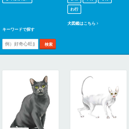
わ行
犬図鑑はこちら
キーワードで探す