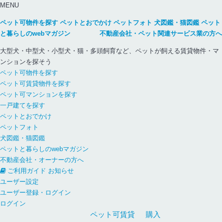
MENU
ペット可物件を探す
ペットとおでかけ
ペットフォト
犬図鑑・猫図鑑
ペット
と暮らしのwebマガジン
不動産会社・ペット関連サービス業の方へ
大型犬・中型犬・小型犬・猫・多頭飼育など、ペットが飼える賃貸物件・マ
ンションを探そう
ペット可物件を探す
ペット可賃貸物件を探す
ペット可マンションを探す
一戸建てを探す
ペットとおでかけ
ペットフォト
犬図鑑・猫図鑑
ペットと暮らしのwebマガジン
不動産会社・オーナーの方へ
ご利用ガイド
お知らせ
ユーザー設定
ユーザー登録・ログイン
ログイン
ペット可
賃貸
購入