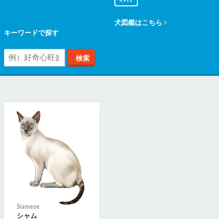
犬図鑑はこちら
キーワードで探す
Siamese
シャム