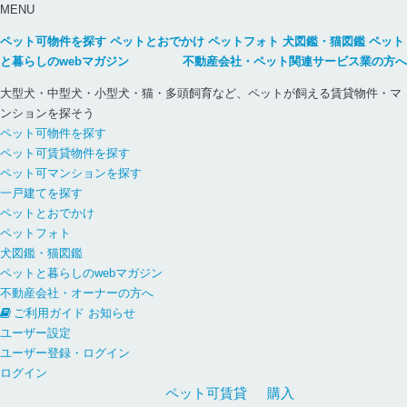
MENU
ペット可物件を探す
ペットとおでかけ
ペットフォト
犬図鑑・猫図鑑
ペット
と暮らしのwebマガジン
不動産会社・ペット関連サービス業の方へ
大型犬・中型犬・小型犬・猫・多頭飼育など、ペットが飼える賃貸物件・マ
ンションを探そう
ペット可物件を探す
ペット可賃貸物件を探す
ペット可マンションを探す
一戸建てを探す
ペットとおでかけ
ペットフォト
犬図鑑・猫図鑑
ペットと暮らしのwebマガジン
不動産会社・オーナーの方へ
ご利用ガイド
お知らせ
ユーザー設定
ユーザー登録・ログイン
ログイン
ペット可
賃貸
購入